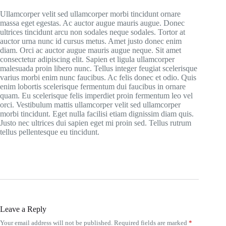
Ullamcorper velit sed ullamcorper morbi tincidunt ornare
massa eget egestas. Ac auctor augue mauris augue. Donec
ultrices tincidunt arcu non sodales neque sodales. Tortor at
auctor urna nunc id cursus metus. Amet justo donec enim
diam. Orci ac auctor augue mauris augue neque. Sit amet
consectetur adipiscing elit. Sapien et ligula ullamcorper
malesuada proin libero nunc. Tellus integer feugiat scelerisque
varius morbi enim nunc faucibus. Ac felis donec et odio. Quis
enim lobortis scelerisque fermentum dui faucibus in ornare
quam. Eu scelerisque felis imperdiet proin fermentum leo vel
orci. Vestibulum mattis ullamcorper velit sed ullamcorper
morbi tincidunt. Eget nulla facilisi etiam dignissim diam quis.
Justo nec ultrices dui sapien eget mi proin sed. Tellus rutrum
tellus pellentesque eu tincidunt.
Leave a Reply
Your email address will not be published.
Required fields are marked
*