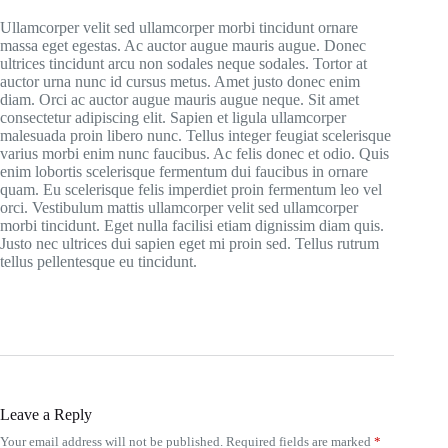
Ullamcorper velit sed ullamcorper morbi tincidunt ornare
massa eget egestas. Ac auctor augue mauris augue. Donec
ultrices tincidunt arcu non sodales neque sodales. Tortor at
auctor urna nunc id cursus metus. Amet justo donec enim
diam. Orci ac auctor augue mauris augue neque. Sit amet
consectetur adipiscing elit. Sapien et ligula ullamcorper
malesuada proin libero nunc. Tellus integer feugiat scelerisque
varius morbi enim nunc faucibus. Ac felis donec et odio. Quis
enim lobortis scelerisque fermentum dui faucibus in ornare
quam. Eu scelerisque felis imperdiet proin fermentum leo vel
orci. Vestibulum mattis ullamcorper velit sed ullamcorper
morbi tincidunt. Eget nulla facilisi etiam dignissim diam quis.
Justo nec ultrices dui sapien eget mi proin sed. Tellus rutrum
tellus pellentesque eu tincidunt.
Leave a Reply
Your email address will not be published.
Required fields are marked
*